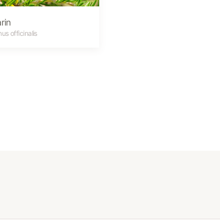
rin
us officinalis