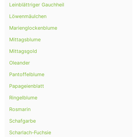
Leinblättriger Gauchheil
Löwenmäulchen
Marienglockenblume
Mittagsblume
Mittagsgold
Oleander
Pantoffelblume
Papageienblatt
Ringelblume
Rosmarin
Schafgarbe
Scharlach-Fuchsie