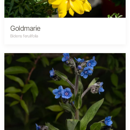
Goldmarie
Bidens ferulifolia