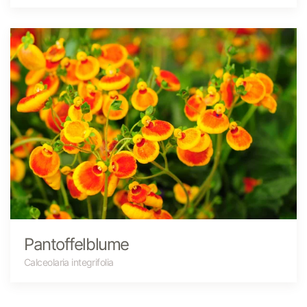
Pantoffelblume
Calceolaria integrifolia