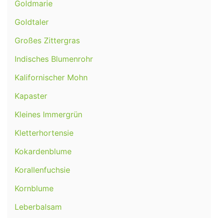
Goldmarie
Goldtaler
Großes Zittergras
Indisches Blumenrohr
Kalifornischer Mohn
Kapaster
Kleines Immergrün
Kletterhortensie
Kokardenblume
Korallenfuchsie
Kornblume
Leberbalsam