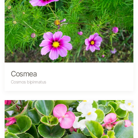
Cosmea
Cosmos bipinnatus