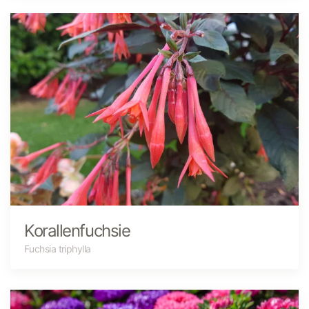
Korallenfuchsie
Fuchsia triphylla