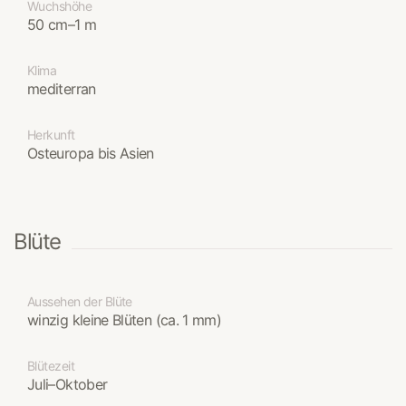
Wuchshöhe
50 cm–1 m
Klima
mediterran
Herkunft
Osteuropa bis Asien
Blüte
Aussehen der Blüte
winzig kleine Blüten (ca. 1 mm)
Blütezeit
Juli–Oktober