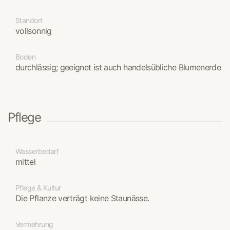
Standort
vollsonnig
Boden
durchlässig; geeignet ist auch handelsübliche Blumenerde
Pflege
Wasserbedarf
mittel
Pflege & Kultur
Die Pflanze verträgt keine Staunässe.
Vermehrung