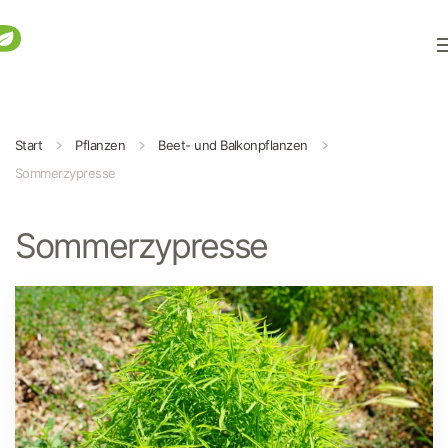
Zum Hauptinhalt springen
Start
Pflanzen
Beet- und Balkonpflanzen
Sommerzypresse
Sommerzypresse