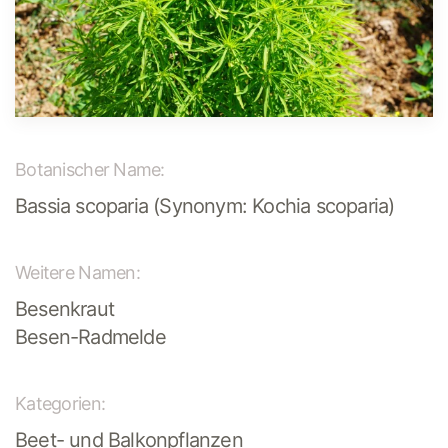
Botanischer Name:
Bassia scoparia (Synonym: Kochia scoparia)
Weitere Namen:
Besenkraut
Besen-Radmelde
Kategorien:
Beet- und Balkonpflanzen