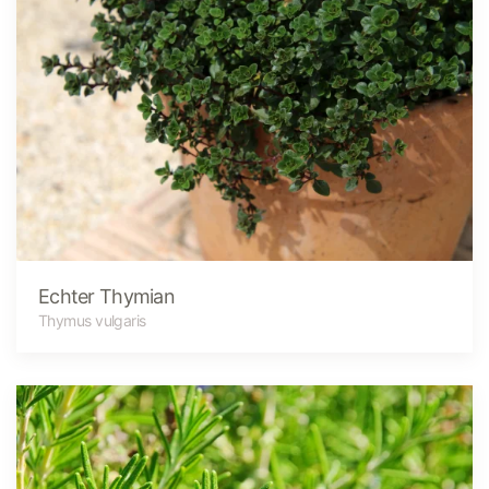
Echter Thymian
Thymus vulgaris