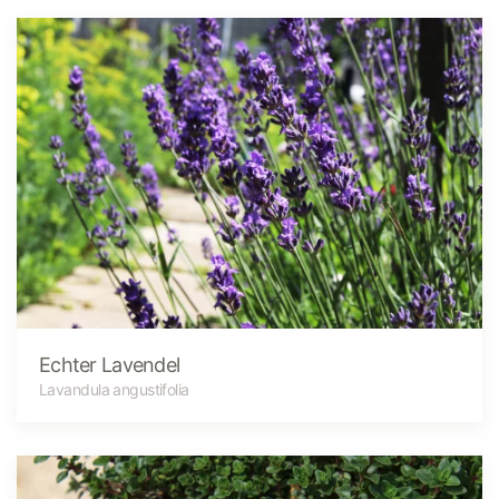
Echter Lavendel
Lavandula angustifolia