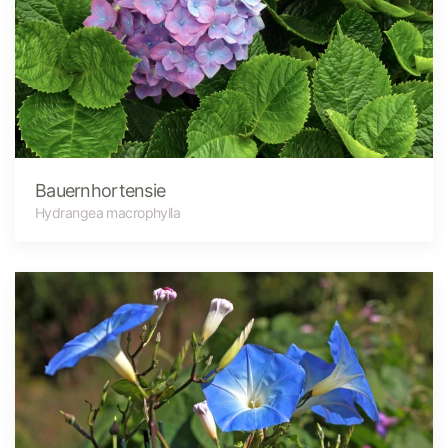
Bauernhortensie
Hydrangea macrophylla