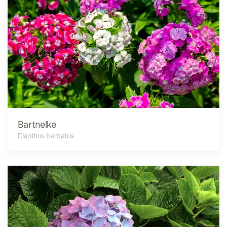
Bartnelke
Dianthus barbatus