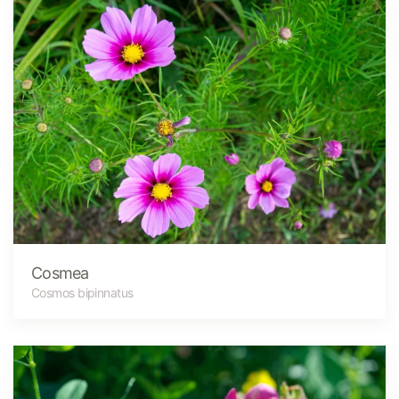
Cosmea
Cosmos bipinnatus