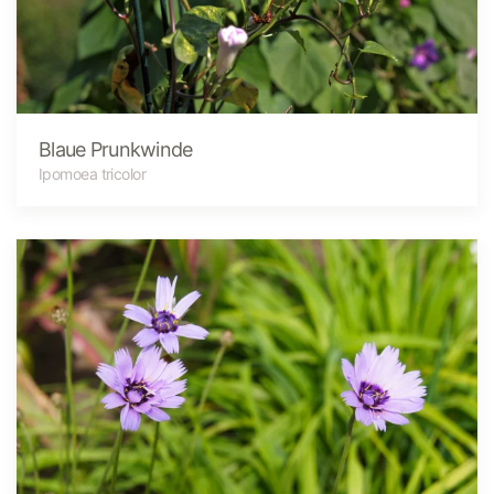
Blaue Prunkwinde
Ipomoea tricolor