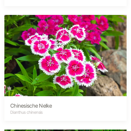
Chinesische Nelke
Dianthus chinensis