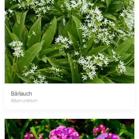
Bärlauch
Allium ursinum