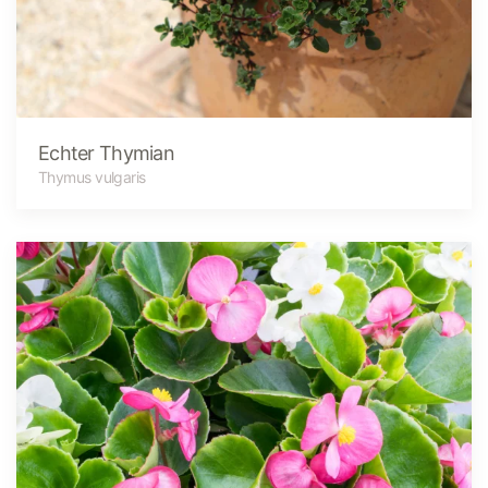
Echter Thymian
Thymus vulgaris