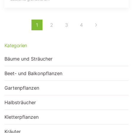
1
2
3
4
Kategorien
Bäume und Sträucher
Beet- und Balkonpflanzen
Gartenpflanzen
Halbsträucher
Kletterpflanzen
Kräuter