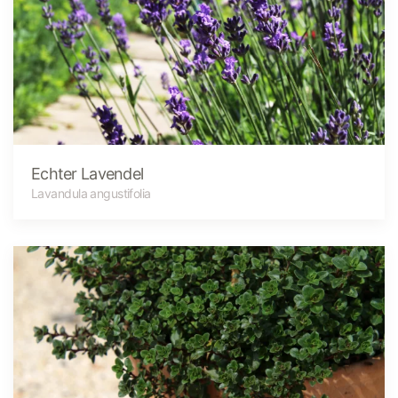
Echter Lavendel
Lavandula angustifolia