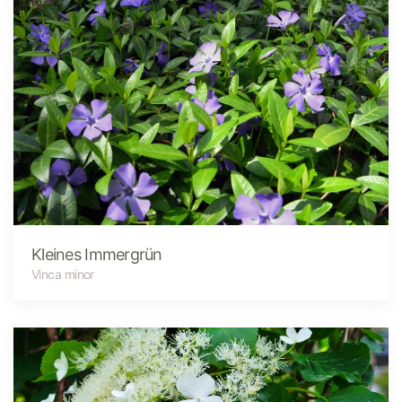
Kleines Immergrün
Vinca minor