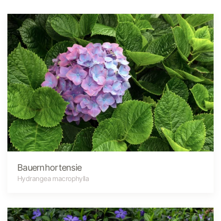
Bauernhortensie
Hydrangea macrophylla