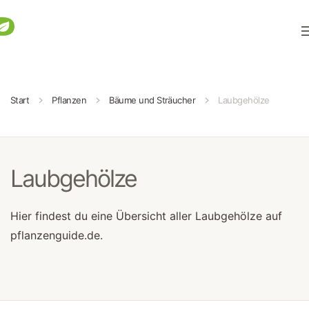
Zum Hauptinhalt springen
Start
Pflanzen
Bäume und Sträucher
Laubgehölze
Laubgehölze
Hier findest du eine Übersicht aller Laubgehölze auf
pflanzenguide.de.