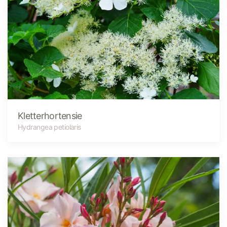
Kletterhortensie
Hydrangea petiolaris