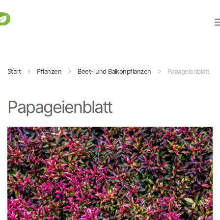
Zum Hauptinhalt springen
Start
Pflanzen
Beet- und Balkonpflanzen
Papageienblatt
Papageienblatt