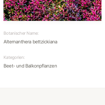
Botanischer Name:
Alternanthera bettzickiana
Kategorien:
Beet- und Balkonpflanzen