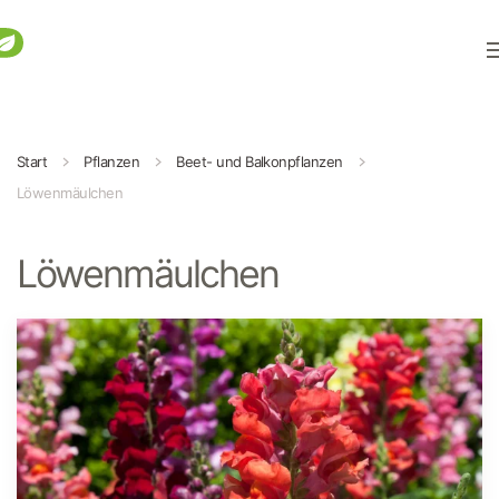
Zum Hauptinhalt springen
Start
Pflanzen
Beet- und Balkonpflanzen
Löwenmäulchen
Löwenmäulchen