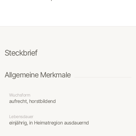
Steckbrief
Allgemeine Merkmale
Wuchsform
aufrecht, horstbildend
Lebensdauer
einjährig, in Heimatregion ausdauernd