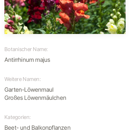
Botanischer Name:
Antirrhinum majus
Weitere Namen:
Garten-Löwenmaul
Großes Löwenmäulchen
Kategorien:
Beet- und Balkonpflanzen