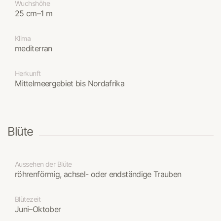
Wuchshöhe
25 cm–1 m
Klima
mediterran
Herkunft
Mittelmeergebiet bis Nordafrika
Blüte
Aussehen der Blüte
röhrenförmig, achsel- oder endständige Trauben
Blütezeit
Juni–Oktober