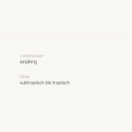
Lebensdauer
einjährig
Klima
subtropisch bis tropisch