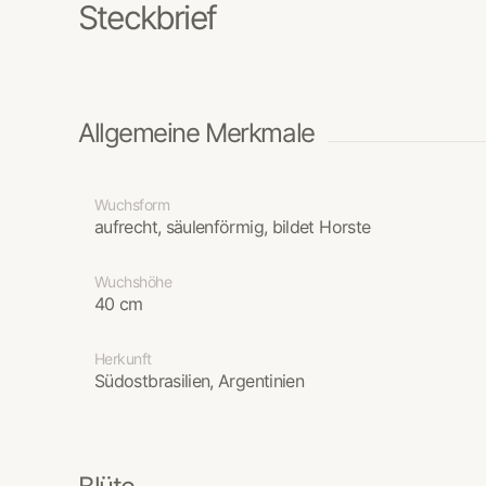
Steckbrief
Allgemeine Merkmale
Wuchsform
aufrecht, säulenförmig, bildet Horste
Wuchshöhe
40 cm
Herkunft
Südostbrasilien, Argentinien