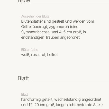
Blüte
Aussehen der Blüte
Blütenblätter sind gestielt und werden vom
Griffel überragt, zygomorph (eine
Symmetrieachse) und 4–5 cm groß, in
endständigen Trauben angeordnet
Blütenfarbe
weiß, rosa, rot, hellrot
Blatt
Blatt
handförmig geteilt, wechselständig angeordnet
und 12–20 cm groß, lange leicht bedornte Stiele