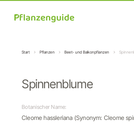
Zum Hauptinhalt springen
Start
Pflanzen
Beet- und Balkonpflanzen
Spinnen
Spinnenblume
Botanischer Name:
Cleome hassleriana (Synonym: Cleome spi